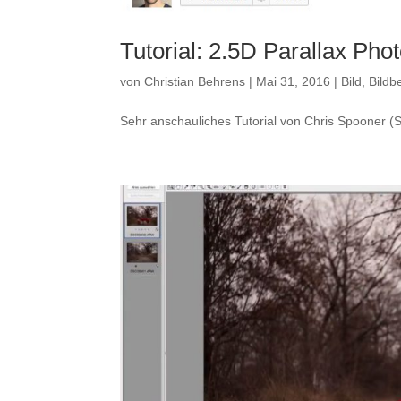
Tutorial: 2.5D Parallax Phot
von
Christian Behrens
|
Mai 31, 2016
|
Bild
,
Bildb
Sehr anschauliches Tutorial von Chris Spooner (S