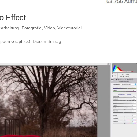
o Effect
earbeitung
,
Fotografie
,
Video
,
Videotutorial
poon Graphics). Diesen Beitrag...