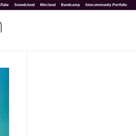
uTube
Soundcloud
Mixcloud
Bandcamp
fotocommunity Portfolio