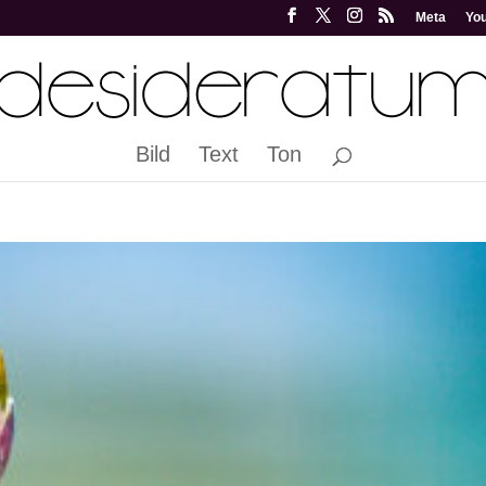
Meta
Yo
Bild
Text
Ton