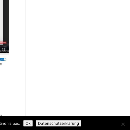
en
ändnis aus.
Ok
Datenschutzerklärung