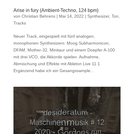
Arise in fury (Ambient-Techno, 124 bpm)
von
Christian Behrens
|
Mai 14, 2022
|
Synthesizer
,
Ton
,
Tracks
Neuer Track, eingespielt mit fünf analogen,
monophonen Synthesizern: Moog Subharmonicon,
DFAM, Mother-32, Minitaur und einem Doepfer A-100
mit drei VCO, die Akkorde spielen. Aufnahme,
Abmischung und Effekte mit Ableton Live 11.1
Ergänzend habe ich ein Gesangssample...