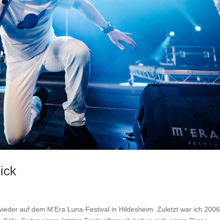
ick
ieder auf dem M’Era Luna-Festival in Hildesheim. Zuletzt war ich 200