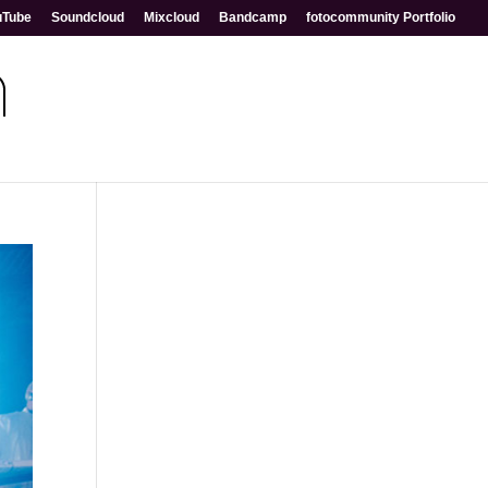
uTube
Soundcloud
Mixcloud
Bandcamp
fotocommunity Portfolio