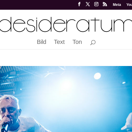
Meta
Yo
Bild
Text
Ton