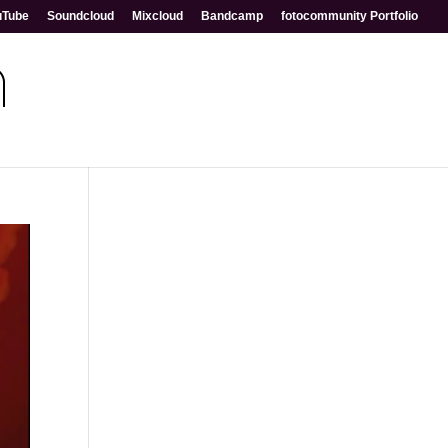
uTube
Soundcloud
Mixcloud
Bandcamp
fotocommunity Portfolio