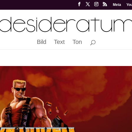
Meta
Yo
Bild
Text
Ton